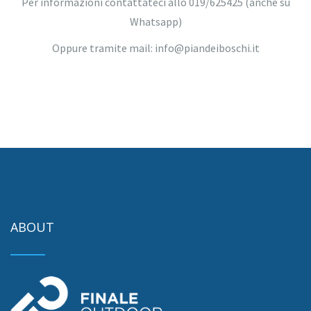
Per informazioni contattateci allo 019/625425 (anche su
Whatsapp)
Oppure tramite mail: info@piandeiboschi.it
ABOUT